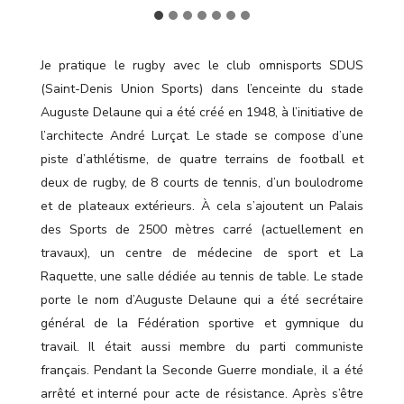
Je pratique le rugby avec le club omnisports SDUS
(Saint-Denis Union Sports) dans l’enceinte du stade
Auguste Delaune qui a été créé en 1948, à l’initiative de
l’architecte André Lurçat. Le stade se compose d’une
piste d’athlétisme, de quatre terrains de football et
deux de rugby, de 8 courts de tennis, d’un boulodrome
et de plateaux extérieurs. À cela s’ajoutent un Palais
des Sports de 2500 mètres carré (actuellement en
travaux), un centre de médecine de sport et La
Raquette, une salle dédiée au tennis de table. Le stade
porte le nom d’Auguste Delaune qui a été secrétaire
général de la Fédération sportive et gymnique du
travail. Il était aussi membre du parti communiste
français. Pendant la Seconde Guerre mondiale, il a été
arrêté et interné pour acte de résistance. Après s’être